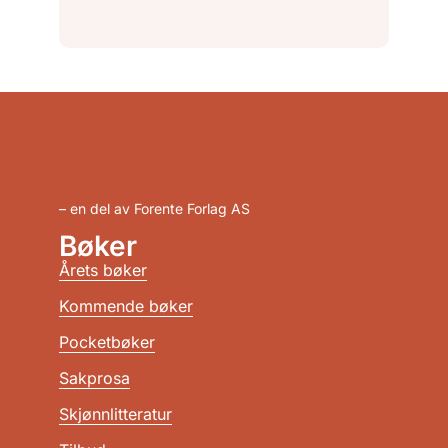
– en del av Forente Forlag AS
Bøker
Årets bøker
Kommende bøker
Pocketbøker
Sakprosa
Skjønnlitteratur