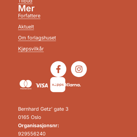
Tilbud
Mer
Forfattere
Aktuelt
Om forlagshuset
Kjøpsvilkår
Bernhard Getz’ gate 3
0165 Oslo
Organisasjonsnr:
929556240