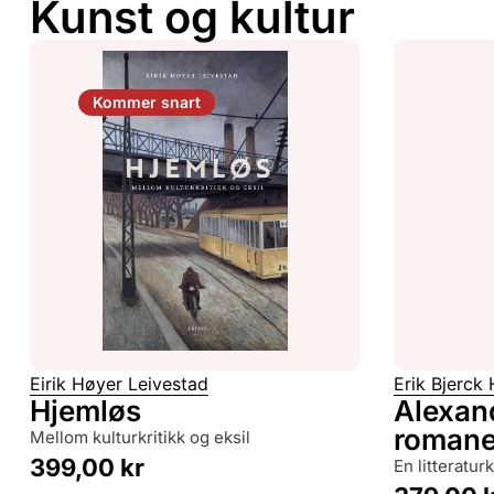
Kunst og kultur
Kommer snart
Eirik Høyer Leivestad
Erik Bjerck
Hjemløs
Alexan
romane
mellom kulturkritikk og eksil
399,00
kr
en litteratu