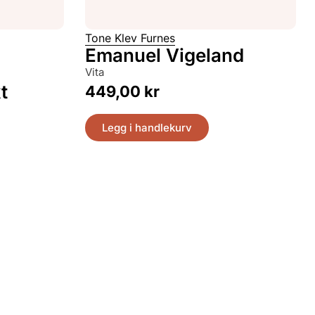
Tone Klev Furnes
Emanuel Vigeland
vita
t
449,00
kr
Legg i handlekurv