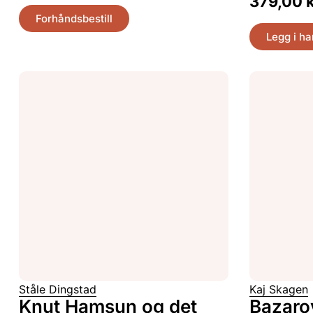
379,00
Forhåndsbestill
Legg i h
Ståle Dingstad
Kaj Skagen
Knut Hamsun og det
Bazaro