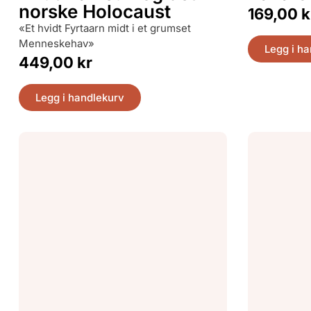
norske Holocaust
169,00
k
«Et hvidt Fyrtaarn midt i et grumset
Menneskehav»
Legg i h
449,00
kr
Legg i handlekurv