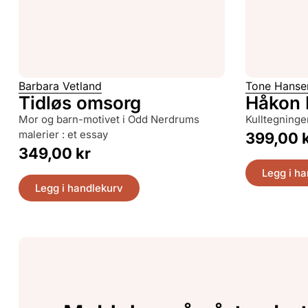
Barbara Vetland
Tone Hanse
Tidløs omsorg
Håkon 
mor og barn-motivet i Odd Nerdrums
kulltegninge
malerier : et essay
399,00
349,00
kr
Legg i h
Legg i handlekurv