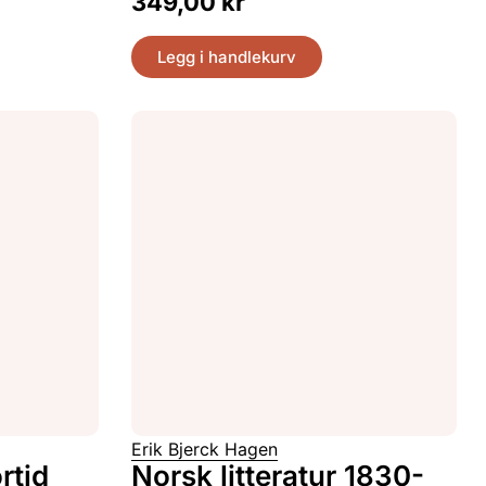
349,00
kr
Legg i handlekurv
Erik Bjerck Hagen
rtid
Norsk litteratur 1830-