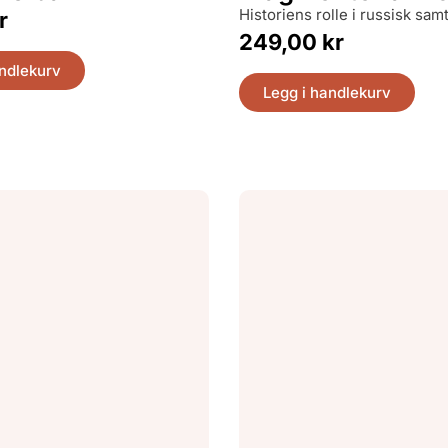
historiens rolle i russisk samt
r
249,00
kr
andlekurv
Legg i handlekurv