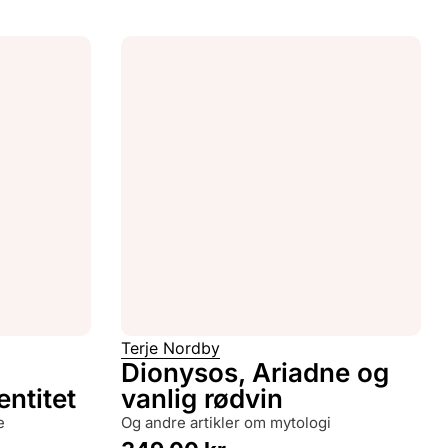
Terje Nordby
Dionysos, Ariadne og
ntitet
vanlig rødvin
e
og andre artikler om mytologi