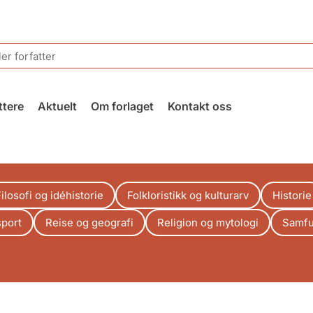
ttere
Aktuelt
Om forlaget
Kontakt oss
ilosofi og idéhistorie
Folkloristikk og kulturarv
Historie
sport
Reise og geografi
Religion og mytologi
Samfu