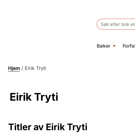
Search
for:
Bøker
Forfa
Hjem
/
Eirik Tryti
Eirik Tryti
Titler av Eirik Tryti