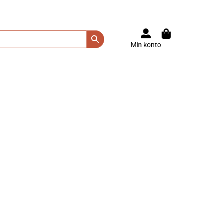
Search Button
Min konto