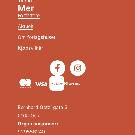
Tilbud
Mer
Forfattere
Aktuelt
Om forlagshuset
Kjøpsvilkår
Bernhard Getz’ gate 3
0165 Oslo
Organisasjonsnr:
929556240