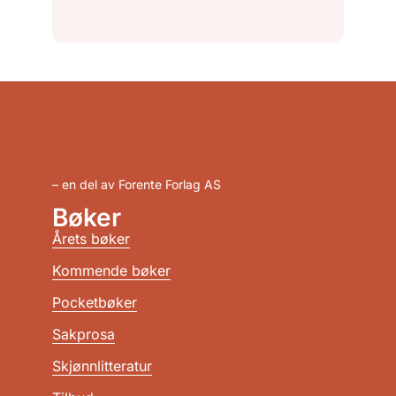
– en del av Forente Forlag AS
Bøker
Årets bøker
Kommende bøker
Pocketbøker
Sakprosa
Skjønnlitteratur