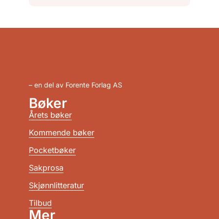
– en del av Forente Forlag AS
Bøker
Årets bøker
Kommende bøker
Pocketbøker
Sakprosa
Skjønnlitteratur
Tilbud
Mer