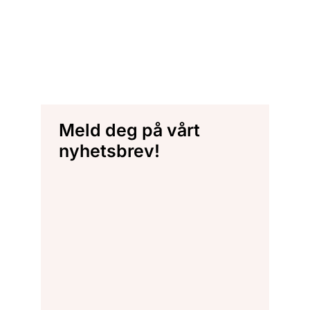
Meld deg på vårt
nyhetsbrev!