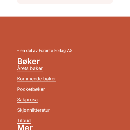
– en del av Forente Forlag AS
Bøker
Årets bøker
Kommende bøker
Pocketbøker
Sakprosa
Skjønnlitteratur
Tilbud
Mer