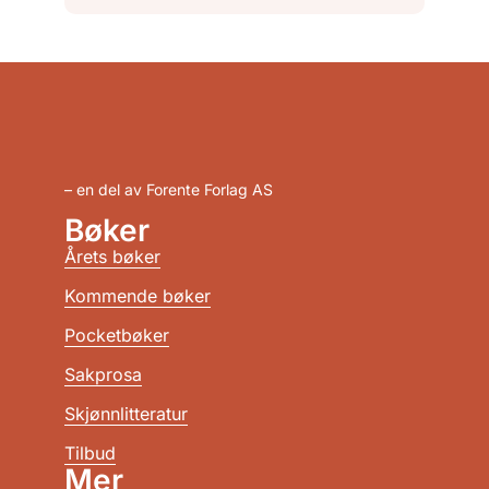
– en del av Forente Forlag AS
Bøker
Årets bøker
Kommende bøker
Pocketbøker
Sakprosa
Skjønnlitteratur
Tilbud
Mer