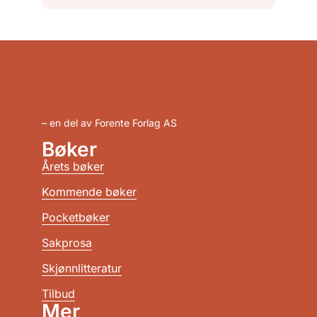
– en del av Forente Forlag AS
Bøker
Årets bøker
Kommende bøker
Pocketbøker
Sakprosa
Skjønnlitteratur
Tilbud
Mer