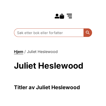
Search for:
Kommende bøker
Barn og ungdom
Search Butt
Search
for:
Hjem
/
Juliet Heslewood
Juliet Heslewood
Titler av Juliet Heslewood