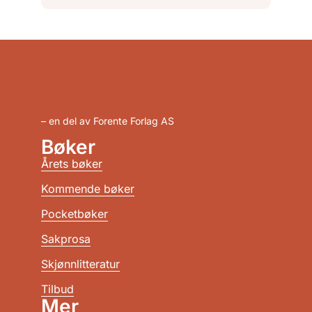
– en del av Forente Forlag AS
Bøker
Årets bøker
Kommende bøker
Pocketbøker
Sakprosa
Skjønnlitteratur
Tilbud
Mer