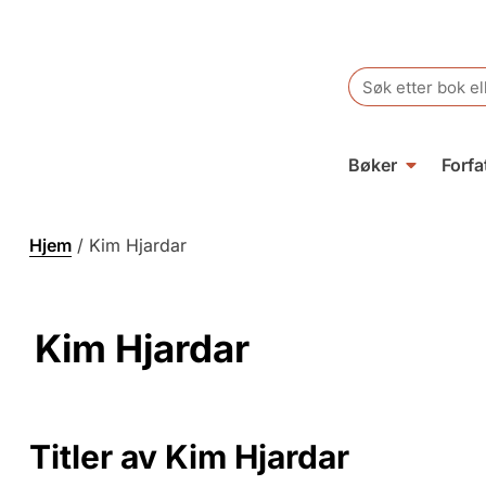
Search
for:
Bøker
Forfa
Hjem
/
Kim Hjardar
Kim Hjardar
Titler av Kim Hjardar