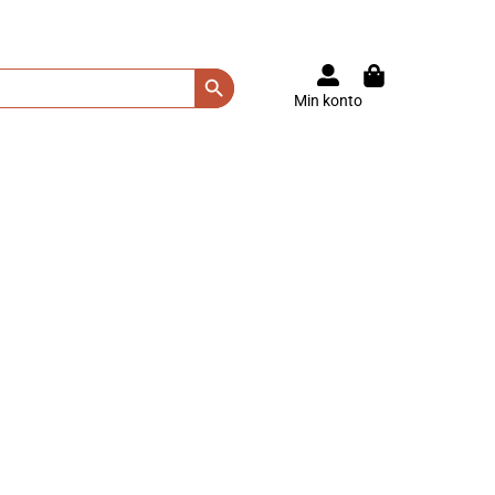
Search Button
Min konto