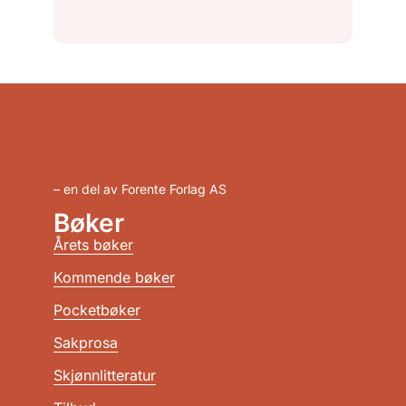
– en del av Forente Forlag AS
Bøker
Årets bøker
Kommende bøker
Pocketbøker
Sakprosa
Skjønnlitteratur