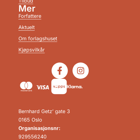
Tilbud
Mer
Forfattere
Aktuelt
Om forlagshuset
Kjøpsvilkår
Bernhard Getz’ gate 3
0165 Oslo
Organisasjonsnr:
929556240