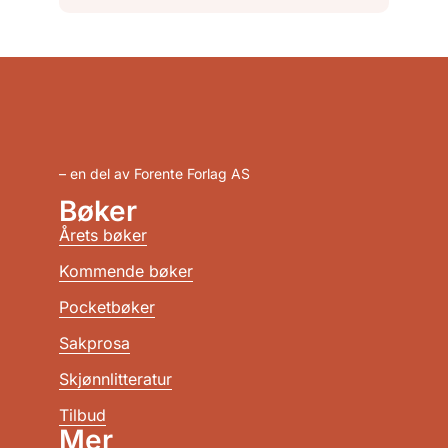
– en del av Forente Forlag AS
Bøker
Årets bøker
Kommende bøker
Pocketbøker
Sakprosa
Skjønnlitteratur
Tilbud
Mer