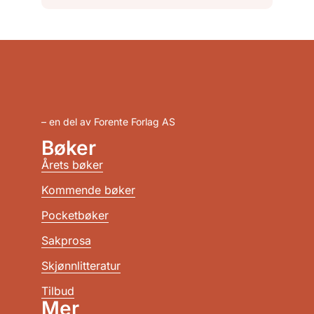
– en del av Forente Forlag AS
Bøker
Årets bøker
Kommende bøker
Pocketbøker
Sakprosa
Skjønnlitteratur
Tilbud
Mer