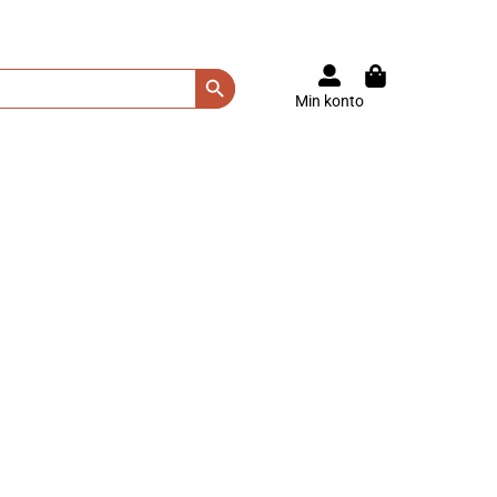
Search Button
Min konto