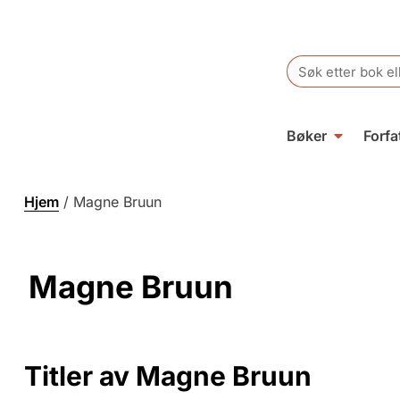
Search
for:
Bøker
Forfa
Hjem
/
Magne Bruun
Magne Bruun
Titler av Magne Bruun