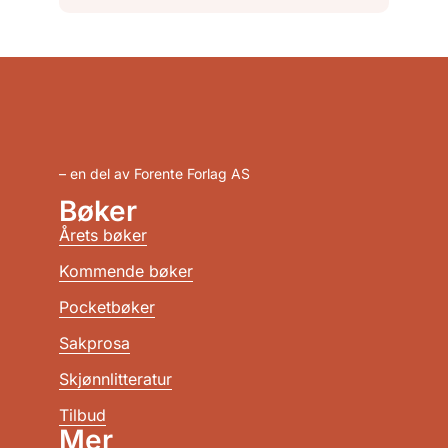
– en del av Forente Forlag AS
Bøker
Årets bøker
Kommende bøker
Pocketbøker
Sakprosa
Skjønnlitteratur
Tilbud
Mer