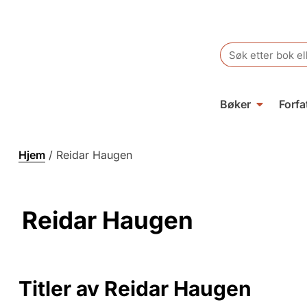
Search
for:
Bøker
Forfa
Hjem
/
Reidar Haugen
Reidar Haugen
Titler av Reidar Haugen