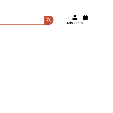
Search Button
Min konto