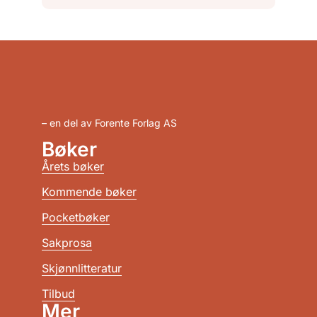
– en del av Forente Forlag AS
Bøker
Årets bøker
Kommende bøker
Pocketbøker
Sakprosa
Skjønnlitteratur
Tilbud
Mer