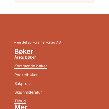
– en del av Forente Forlag AS
Bøker
Årets bøker
Kommende bøker
Pocketbøker
Sakprosa
Skjønnlitteratur
Tilbud
Mer