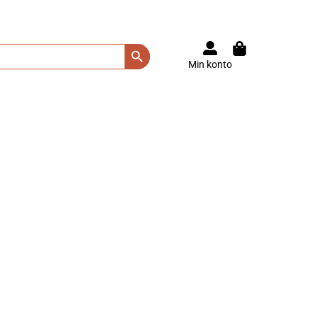
Search Button
Min konto