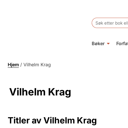
Search
for:
Bøker
Forfa
Hjem
/
Vilhelm Krag
Vilhelm Krag
Titler av Vilhelm Krag