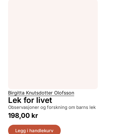
Birgitta Knutsdotter Olofsson
Lek for livet
observasjoner og forskning om barns lek
198,00
kr
Legg i handlekurv