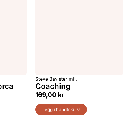
Steve Bavister
mfl.
orca
Coaching
169,00
kr
Legg i handlekurv