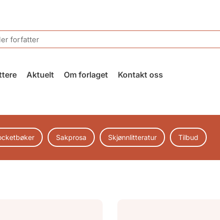
ttere
Aktuelt
Om forlaget
Kontakt oss
ocketbøker
Sakprosa
Skjønnlitteratur
Tilbud