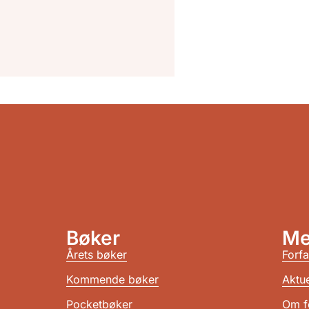
Bøker
Me
Årets bøker
Forfa
Kommende bøker
Aktue
Pocketbøker
Om f