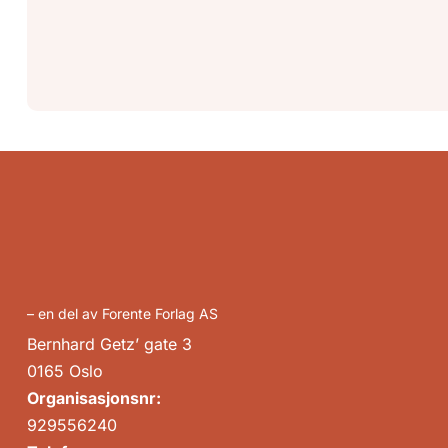
– en del av Forente Forlag AS
Bernhard Getz’ gate 3
0165 Oslo
Organisasjonsnr:
929556240