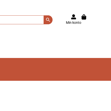
Search Button
Min konto