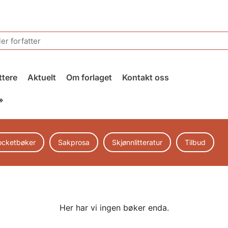
ttere
Aktuelt
Om forlaget
Kontakt oss
»
ocketbøker
Sakprosa
Skjønnlitteratur
Tilbud
Her har vi ingen bøker enda.