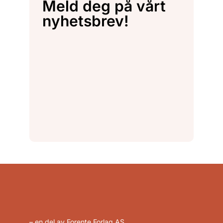
Meld deg på vårt
nyhetsbrev!
– en del av Forente Forlag AS