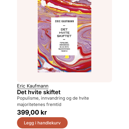
Eric Kaufmann
Det hvite skiftet
populisme, innvandring og de hvite
majoritetenes fremtid
399,00
kr
Legg i handlekurv