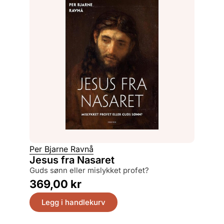
Per Bjarne Ravnå
Jesus fra Nasaret
Guds sønn eller mislykket profet?
369,00
kr
Legg i handlekurv