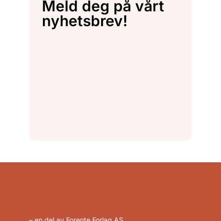
Meld deg på vårt
nyhetsbrev!
– en del av Forente Forlag AS