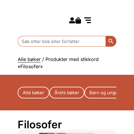
Search for:
Kommende bøker
Barn og ungdom
Search Butt
Search
for:
Alle bøker
/ Produkter med stikkord
«Filosofer»
Alle bøker
Årets bøker
Barn og ungdom
Filosofer