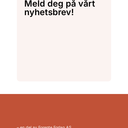
Meld deg på vårt
nyhetsbrev!
– en del av Forente Forlag AS