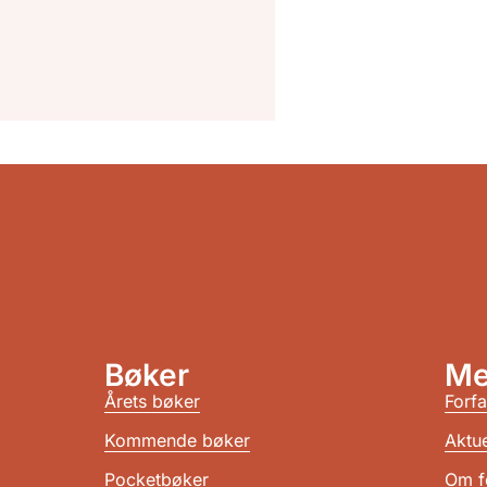
Bøker
Me
Årets bøker
Forfa
Kommende bøker
Aktue
Pocketbøker
Om f