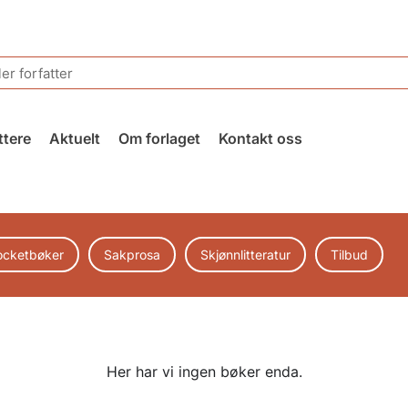
ttere
Aktuelt
Om forlaget
Kontakt oss
ocketbøker
Sakprosa
Skjønnlitteratur
Tilbud
Her har vi ingen bøker enda.