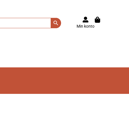
Search Button
Min konto