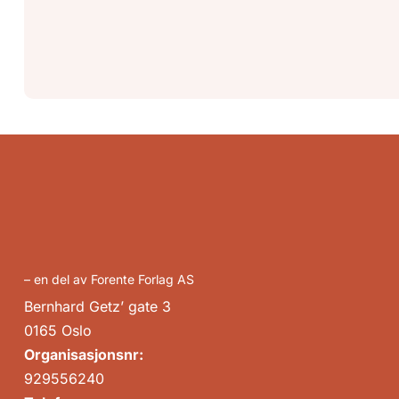
– en del av Forente Forlag AS
Bernhard Getz’ gate 3
0165 Oslo
Organisasjonsnr:
929556240