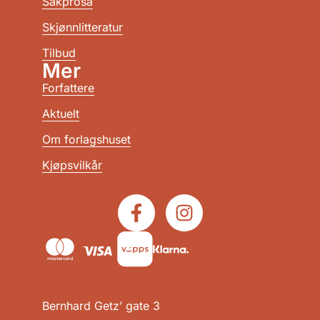
Sakprosa
Skjønnlitteratur
Tilbud
Mer
Forfattere
Aktuelt
Om forlagshuset
Kjøpsvilkår
Bernhard Getz’ gate 3