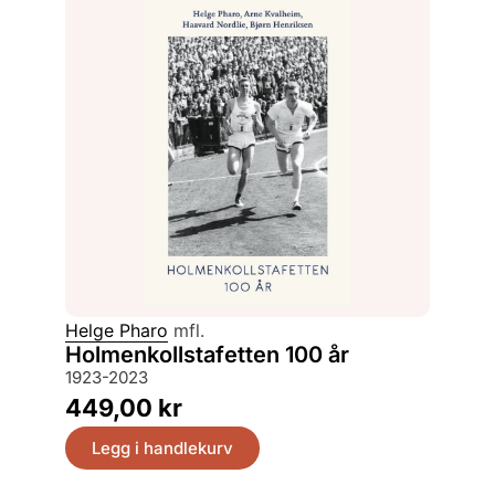
Helge Pharo
mfl.
Holmenkollstafetten 100 år
1923-2023
449,00
kr
Legg i handlekurv