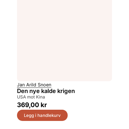
Jan Arild Snoen
Den nye kalde krigen
USA mot Kina
369,00
kr
Legg i handlekurv