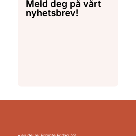
Meld deg på vårt
nyhetsbrev!
– en del av Forente Forlag AS