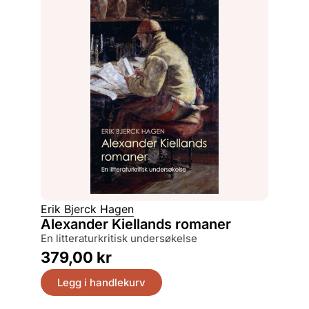
Erik Bjerck Hagen
Alexander Kiellands romaner
en litteraturkritisk undersøkelse
379,00
kr
Legg i handlekurv