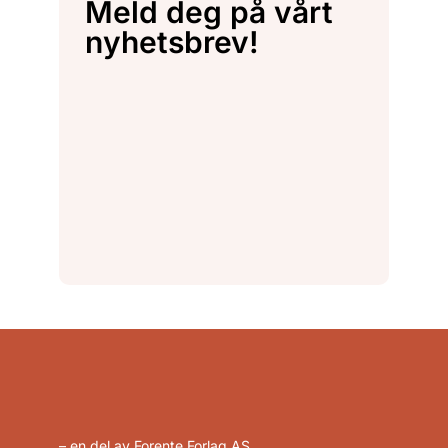
Meld deg på vårt
nyhetsbrev!
– en del av Forente Forlag AS