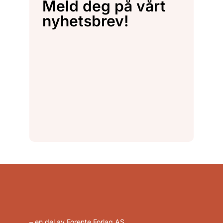
Meld deg på vårt
nyhetsbrev!
– en del av Forente Forlag AS