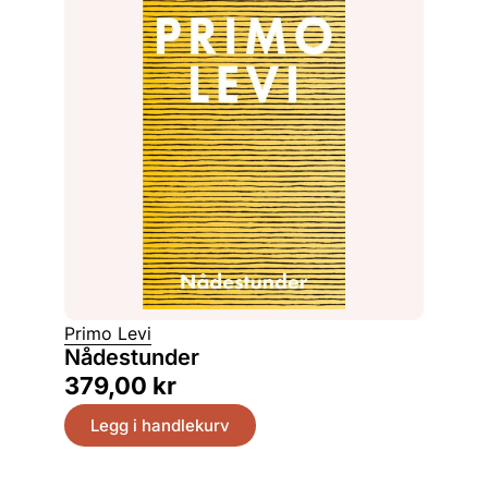
Primo Levi
Nådestunder
379,00
kr
Legg i handlekurv