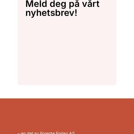
Meld deg på vårt
nyhetsbrev!
– en del av Forente Forlag AS