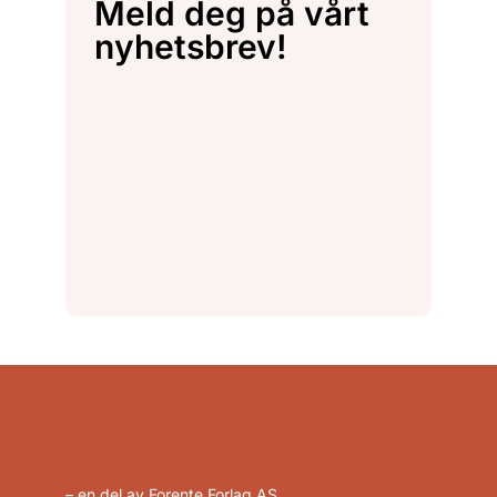
Meld deg på vårt
nyhetsbrev!
– en del av Forente Forlag AS