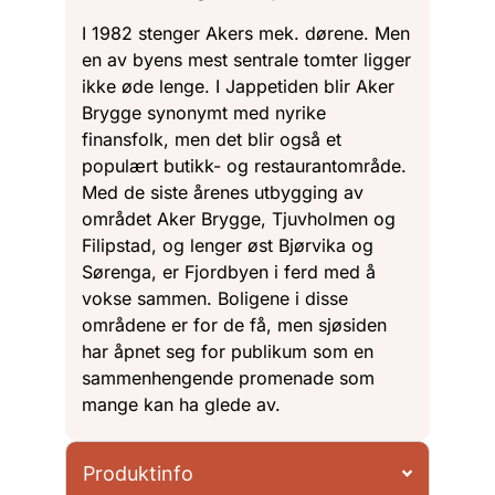
I 1982 stenger Akers mek. dørene. Men
en av byens mest sentrale tomter ligger
ikke øde lenge. I Jappetiden blir Aker
Brygge synonymt med nyrike
finansfolk, men det blir også et
populært butikk- og restaurantområde.
Med de siste årenes utbygging av
området Aker Brygge, Tjuvholmen og
Filipstad, og lenger øst Bjørvika og
Sørenga, er Fjordbyen i ferd med å
vokse sammen. Boligene i disse
områdene er for de få, men sjøsiden
har åpnet seg for publikum som en
sammenhengende promenade som
mange kan ha glede av.
Produktinfo