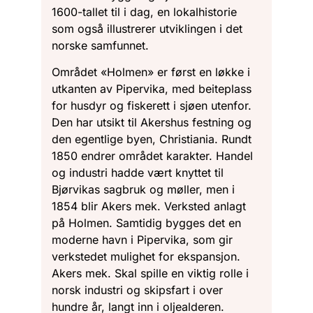
1600-tallet til i dag, en lokalhistorie
som også illustrerer utviklingen i det
norske samfunnet.
Området «Holmen» er først en løkke i
utkanten av Pipervika, med beiteplass
for husdyr og fiskerett i sjøen utenfor.
Den har utsikt til Akershus festning og
den egentlige byen, Christiania. Rundt
1850 endrer området karakter. Handel
og industri hadde vært knyttet til
Bjørvikas sagbruk og møller, men i
1854 blir Akers mek. Verksted anlagt
på Holmen. Samtidig bygges det en
moderne havn i Pipervika, som gir
verkstedet mulighet for ekspansjon.
Akers mek. Skal spille en viktig rolle i
norsk industri og skipsfart i over
hundre år, langt inn i oljealderen.