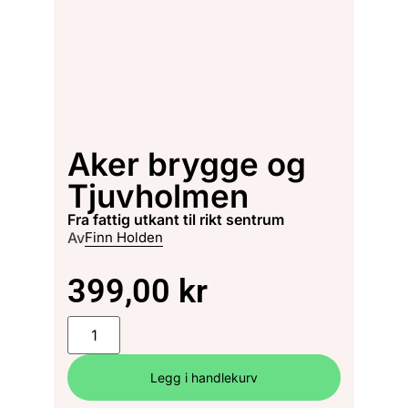
Aker brygge og
Tjuvholmen
fra fattig utkant til rikt sentrum
Av
Finn Holden
399,00
kr
Legg i handlekurv