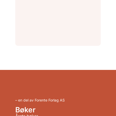
– en del av Forente Forlag AS
Bøker