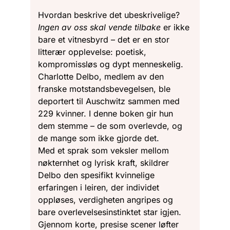
Hvordan beskrive det ubeskrivelige?
Ingen av oss skal vende tilbake
er ikke
bare et vitnesbyrd – det er en stor
litterær opplevelse: poetisk,
kompromissløs og dypt menneskelig.
Charlotte Delbo, medlem av den
franske motstandsbevegelsen, ble
deportert til Auschwitz sammen med
229 kvinner. I denne boken gir hun
dem stemme – de som overlevde, og
de mange som ikke gjorde det.
Med et sprak som veksler mellom
nøkternhet og lyrisk kraft, skildrer
Delbo den spesifikt kvinnelige
erfaringen i leiren, der individet
oppløses, verdigheten angripes og
bare overlevelsesinstinktet star igjen.
Gjennom korte, presise scener løfter