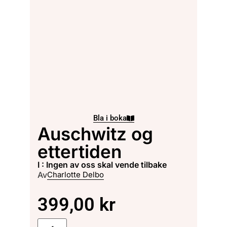
Bla i boka
Auschwitz og
ettertiden
I : Ingen av oss skal vende tilbake
Av
Charlotte Delbo
399,00
kr