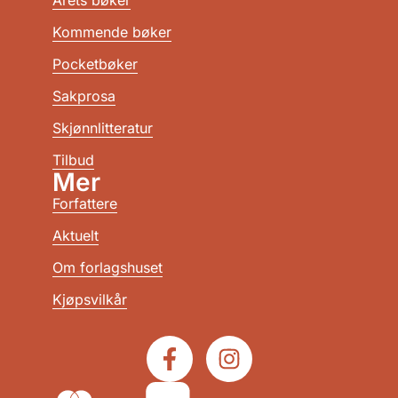
Årets bøker
Kommende bøker
Pocketbøker
Sakprosa
Skjønnlitteratur
Tilbud
Mer
Forfattere
Aktuelt
Om forlagshuset
Kjøpsvilkår