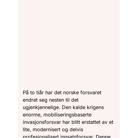
På to tiår har det norske forsvaret
endret seg nesten til det
ugjenkjennelige. Den kalde krigens
enorme, mobiliseringsbaserte
invasjonsforsvar har blitt erstattet av et
lite, modernisert og delvis
profesjonalisert innsatsforsvar. Denne