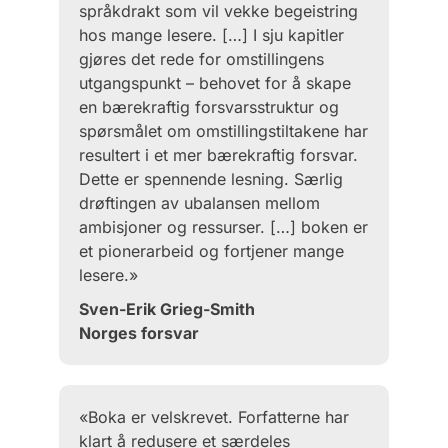
språkdrakt som vil vekke begeistring
hos mange lesere. […] I sju kapitler
gjøres det rede for omstillingens
utgangspunkt – behovet for å skape
en bærekraftig forsvarsstruktur og
spørsmålet om omstillingstiltakene har
resultert i et mer bærekraftig forsvar.
Dette er spennende lesning. Særlig
drøftingen av ubalansen mellom
ambisjoner og ressurser. […] boken er
et pionerarbeid og fortjener mange
lesere.»
Sven-Erik Grieg-Smith
Norges forsvar
«Boka er velskrevet. Forfatterne har
klart å redusere et særdeles