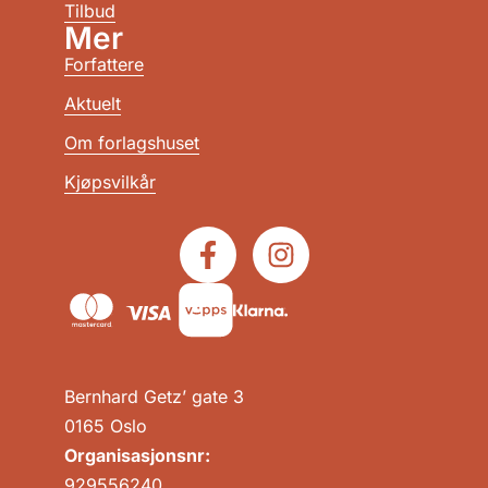
Tilbud
Mer
Forfattere
Aktuelt
Om forlagshuset
Kjøpsvilkår
Bernhard Getz’ gate 3
0165 Oslo
Organisasjonsnr:
929556240