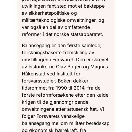
utviklingen fant sted mot et bakteppe
av sikkerhetspolitiske og
militærteknologiske omveltninger, og
var også en del av omfattende
reformer i det norske statsapparatet.
Balansegang er den første samlede,
forskningsbaserte fremstilling av
omstillingen i Forsvaret. Den er skrevet
av historikerne Olav Bogen og Magnus
Håkenstad ved Institutt for
forsvarsstudier. Boken dekker
tidsrommet fra 1990 til 2014, fra de
første reformforsøkene etter den kalde
krigen til de gjennomgripende
omveltningene etter årtusenskiftet. Vi
følger Forsvarets vanskelige
balansegang mellom militær beredskap
og økonomisk bærekraft, fra