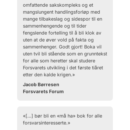
omfattende sakskompleks og et
mangslungent handlingsforløp med
mange tilbakeslag og sidespor til en
sammenhengende og til tider
fengslende fortelling til å bli klok av
uten at de øver vold på fakta og
sammenhenger. Godt gjort! Boka vil
uten tvil bli stående som en grunntekst
for alle som heretter skal studere
Forsvarets utvikling i det første tiåret
etter den kalde krigen.»
Jacob Børresen
Forsvarets Forum
«[…] bør bli en «må ha» bok for alle
forsvarsinteresserte.»