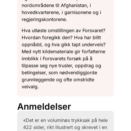
nordområdene til Afghanistan, i
hovedkvarterene, i garnisonene og i
regjeringskontorene.
Hva utløste omstillingen av Forsvaret?
Hvordan foregikk den? Hva har blitt
oppnådd, og hva gikk tapt underveis?
Med nytt kildemateriale gir forfatterne
innblikk i Forsvarets forsøk på å
tilpasse seg nye trusler, oppdrag og
betingelser, som nødvendiggjorde
grunnleggende og ofte omstridte
veivalg.
Anmeldelser
«Det er en voluminøs trykksak på hele
422 sider, rikt illustrert og skrevet i en