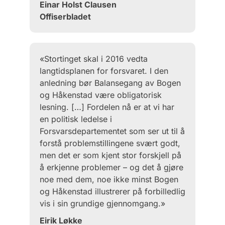
Einar Holst Clausen
Offiserbladet
«Stortinget skal i 2016 vedta
langtidsplanen for forsvaret. I den
anledning bør Balansegang av Bogen
og Håkenstad være obligatorisk
lesning. […] Fordelen nå er at vi har
en politisk ledelse i
Forsvarsdepartementet som ser ut til å
forstå problemstillingene svært godt,
men det er som kjent stor forskjell på
å erkjenne problemer – og det å gjøre
noe med dem, noe ikke minst Bogen
og Håkenstad illustrerer på forbilledlig
vis i sin grundige gjennomgang.»
Eirik Løkke