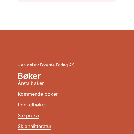
– en del av Forente Forlag AS
Bøker
Årets bøker
Kommende bøker
Pocketbøker
Sakprosa
Skjønnlitteratur