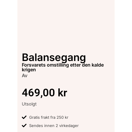
Balansegang
forsvarets omstilling etter den kalde
krigen
Av
469,00
kr
Utsolgt
Gratis frakt fra 250 kr
Sendes innen 2 virkedager