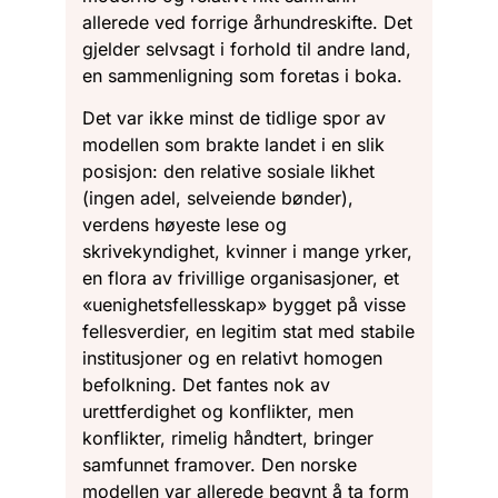
allerede ved forrige århundreskifte. Det
gjelder selvsagt i forhold til andre land,
en sammenligning som foretas i boka.
Det var ikke minst de tidlige spor av
modellen som brakte landet i en slik
posisjon: den relative sosiale likhet
(ingen adel, selveiende bønder),
verdens høyeste lese og
skrivekyndighet, kvinner i mange yrker,
en flora av frivillige organisasjoner, et
«uenighetsfellesskap» bygget på visse
fellesverdier, en legitim stat med stabile
institusjoner og en relativt homogen
befolkning. Det fantes nok av
urettferdighet og konflikter, men
konflikter, rimelig håndtert, bringer
samfunnet framover. Den norske
modellen var allerede begynt å ta form