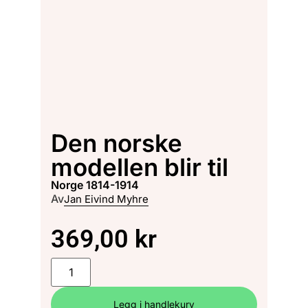
Den norske
modellen blir til
Norge 1814-1914
Av
Jan Eivind Myhre
369,00
kr
Legg i handlekurv