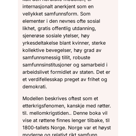
internasjonalt anerkjent som en
vellykket samfunnsform. Som
elementer i den nevnes ofte sosial
likhet, gratis offentlig utdanning,
sjenerøse sosiale ytelser, høy
yrkesdeltakelse blant kvinner, sterke
kollektive bevegelser, høy grad av
samfunnsmessig tillit, robuste
samfunnsinstitusjoner og samarbeid i
arbeidslivet formidlet av staten. Det er
et verdifellesskap preget av frihet og
demokrati.
Modellen beskrives oftest som et
etterkrigsfenomen, kanskje med røtter.
til. mellomkrigstiden.. Denne boka vil
vise at røttene finnes lenger tilbake, til
1800-tallets Norge. Norge var et høyst
moderne og relativt rikt samfunn