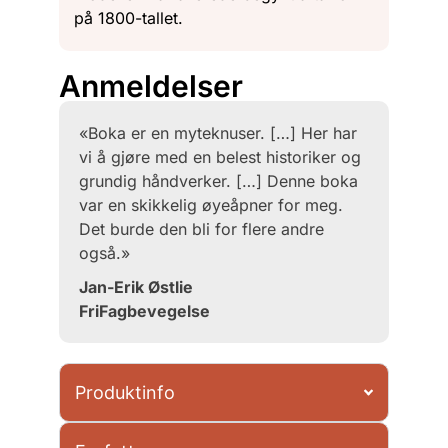
på 1800-tallet.
Anmeldelser
«Boka er en myteknuser. […] Her har
vi å gjøre med en belest historiker og
grundig håndverker. […] Denne boka
var en skikkelig øyeåpner for meg.
Det burde den bli for flere andre
også.»
Jan-Erik Østlie
FriFagbevegelse
Produktinfo