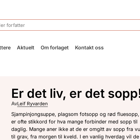
ttere
Aktuelt
Om forlaget
Kontakt oss
Er det liv, er det sopp
Av
Leif Ryvarden
Sjampinjongsuppe, plagsom fotsopp og rød fluesopp,
er ofte stikkord for hva mange forbinder med sopp til
daglig. Mange aner ikke at de er omgitt av sopp fra v
til grav, fra morgen til kveld. I en vanlig hverdag vil de