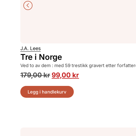
J.A. Lees
Tre i Norge
ved to av dem : med 59 trestikk gravert etter forfatt
179,00
kr
99,00
kr
Legg i handlekurv