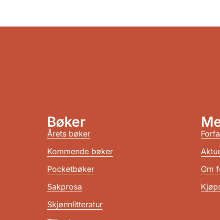
Bøker
Me
Årets bøker
Forfa
Kommende bøker
Aktue
Pocketbøker
Om f
Sakprosa
Kjøps
Skjønnlitteratur