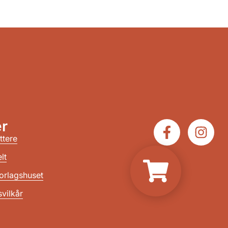
r
ttere
lt
orlagshuset
vilkår