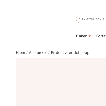
Search
for:
Bøker
Forfa
Hjem
/
Alle bøker
/
Er det liv, er det sopp!