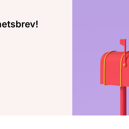
hetsbrev!