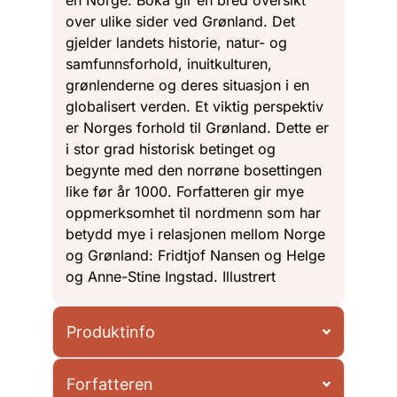
en Norge. Boka gir en bred oversikt
over ulike sider ved Grønland. Det
gjelder landets historie, natur- og
samfunnsforhold, inuitkulturen,
grønlenderne og deres situasjon i en
globalisert verden. Et viktig perspektiv
er Norges forhold til Grønland. Dette er
i stor grad historisk betinget og
begynte med den norrøne bosettingen
like før år 1000. Forfatteren gir mye
oppmerksomhet til nordmenn som har
betydd mye i relasjonen mellom Norge
og Grønland: Fridtjof Nansen og Helge
og Anne-Stine Ingstad. Illustrert
Produktinfo
Forfatteren