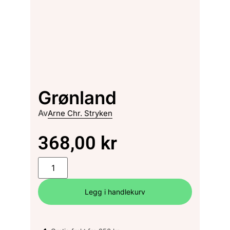
Grønland
Av
Arne Chr. Stryken
368,00
kr
Legg i handlekurv