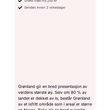
Gratis frakt fra 250 kr
Sendes innen 2 virkedager
Grønland gir en bred presentasjon av
verdens største øy. Selv om 80 % av
landet er dekket av is, består Grønland
av et isfritt område som i areal er større