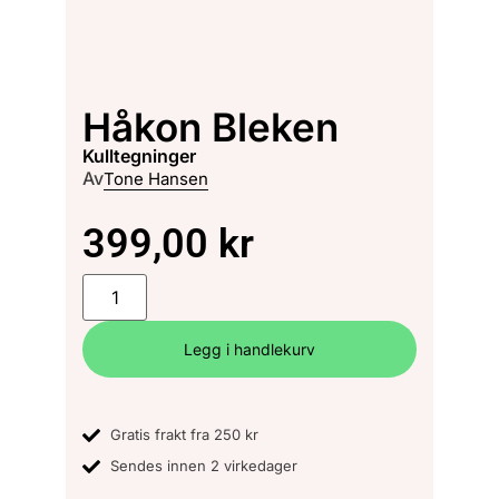
Håkon Bleken
kulltegninger
Av
Tone Hansen
399,00
kr
Legg i handlekurv
Gratis frakt fra 250 kr
Sendes innen 2 virkedager