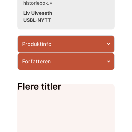
historiebok.»
Liv Ulveseth
USBL-NYTT
Produktinfo
Forfatteren
Flere titler