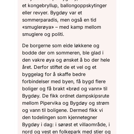
et kongebryllup, ballongoppskytinger
eller revyer. Bygdøy var et
sommerparadis, men også en tid
«smuglerøya» – med kamp mellom
smuglere og politi.
De borgerne som eide løkkene og
bodde der om sommeren, ble glad i
den vakre øya og ønsket å bo der hele
året. Derfor stiftet de et vel og et
byggelag for å skaffe bedre
forbindelser med byen, få bygd flere
boliger og få brakt «brød og vann» til
Bygdøy. De fikk ordnet dampskipsrute
mellom Pipervika og Bygdøy og strøm
og vann til boligene. Dermed fikk vi
den todelingen som kjennetegner
Bygdøy i dag: i sørøst et villaområde, i
nord og vest en folkepark med stier og