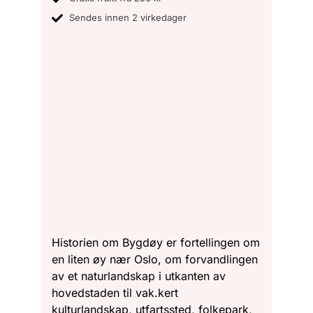
Sendes innen 2 virkedager
Historien om Bygdøy er fortellingen om
en liten øy nær Oslo, om forvandlingen
av et naturlandskap i utkanten av
hovedstaden til vak.kert
kulturlandskap, utfartssted, folkepark,