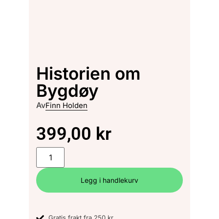
Historien om
Bygdøy
Av
Finn Holden
399,00
kr
Legg i handlekurv
Gratis frakt fra 250 kr