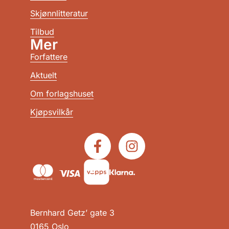
Skjønnlitteratur
Tilbud
Mer
Forfattere
Aktuelt
Om forlagshuset
Kjøpsvilkår
Bernhard Getz’ gate 3
0165 Oslo