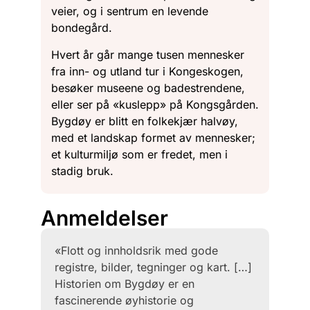
veier, og i sentrum en levende
bondegård.
Hvert år går mange tusen mennesker
fra inn- og utland tur i Kongeskogen,
besøker museene og badestrendene,
eller ser på «kuslepp» på Kongsgården.
Bygdøy er blitt en folkekjær halvøy,
med et landskap formet av mennesker;
et kulturmiljø som er fredet, men i
stadig bruk.
Anmeldelser
«Flott og innholdsrik med gode
registre, bilder, tegninger og kart. […]
Historien om Bygdøy er en
fascinerende øyhistorie og