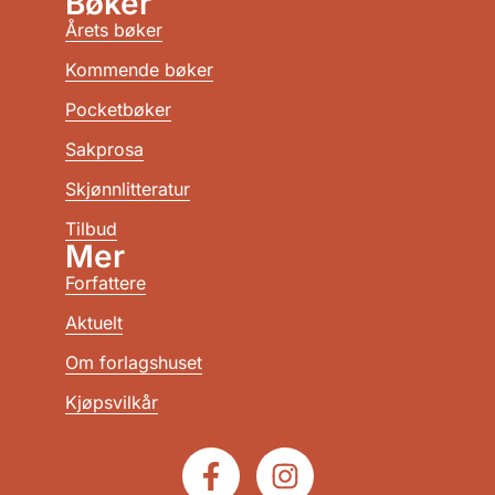
Bøker
Årets bøker
Kommende bøker
Pocketbøker
Sakprosa
Skjønnlitteratur
Tilbud
Mer
Forfattere
Aktuelt
Om forlagshuset
Kjøpsvilkår