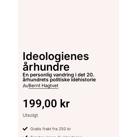
Ideologienes
århundre
en personlig vandring i det 20.
århundrets politiske idéhistorie
Av
Bernt Hagtvet
199,00
kr
Utsolgt
Gratis frakt fra 250 kr