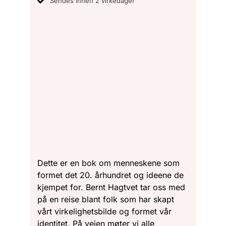
Sendes innen 2 virkedager
Dette er en bok om menneskene som
formet det 20. århundret og ideene de
kjempet for. Bernt Hagtvet tar oss med
på en reise blant folk som har skapt
vårt virkelighetsbilde og formet vår
identitet. På veien møter vi alle