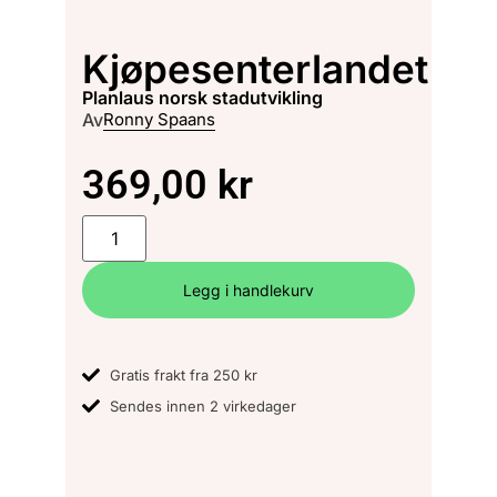
Kjøpesenterlandet
planlaus norsk stadutvikling
Av
Ronny Spaans
369,00
kr
Legg i handlekurv
Gratis frakt fra 250 kr
Sendes innen 2 virkedager