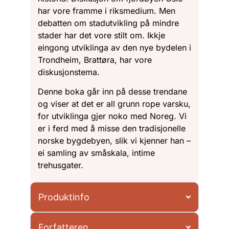
har vore framme i riksmedium. Men
debatten om stadutvikling på mindre
stader har det vore stilt om. Ikkje
eingong utviklinga av den nye bydelen i
Trondheim, Brattøra, har vore
diskusjonstema.
Denne boka går inn på desse trendane
og viser at det er all grunn rope varsku,
for utviklinga gjer noko med Noreg. Vi
er i ferd med å misse den tradisjonelle
norske bygdebyen, slik vi kjenner han –
ei samling av småskala, intime
trehusgater.
Produktinfo
Forfatteren