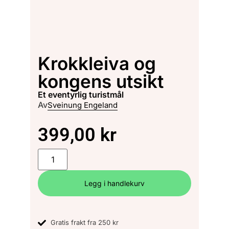
Krokkleiva og
kongens utsikt
et eventyrlig turistmål
Av
Sveinung Engeland
399,00
kr
Legg i handlekurv
Gratis frakt fra 250 kr