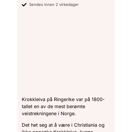
Sendes innen 2 virkedager
Krokkleiva på Ringerike var på 1800-
tallet en av de mest berømte
veistrekningene i Norge.
Det het seg at å være i Christiania og
ikke oppsøke Krokkleiva, kunne