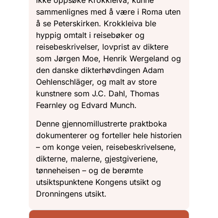
sammenlignes med å være i Roma uten
å se Peterskirken. Krokkleiva ble
hyppig omtalt i reisebøker og
reisebeskrivelser, lovprist av diktere
som Jørgen Moe, Henrik Wergeland og
den danske dikterhøvdingen Adam
Oehlenschläger, og malt av store
kunstnere som J.C. Dahl, Thomas
Fearnley og Edvard Munch.
Denne gjennomillustrerte praktboka
dokumenterer og forteller hele historien
– om konge veien, reisebeskrivelsene,
dikterne, malerne, gjestgiveriene,
tønneheisen – og de berømte
utsiktspunktene Kongens utsikt og
Dronningens utsikt.