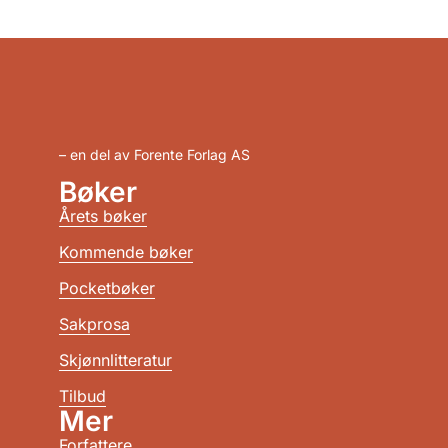
– en del av Forente Forlag AS
Bøker
Årets bøker
Kommende bøker
Pocketbøker
Sakprosa
Skjønnlitteratur
Tilbud
Mer
Forfattere