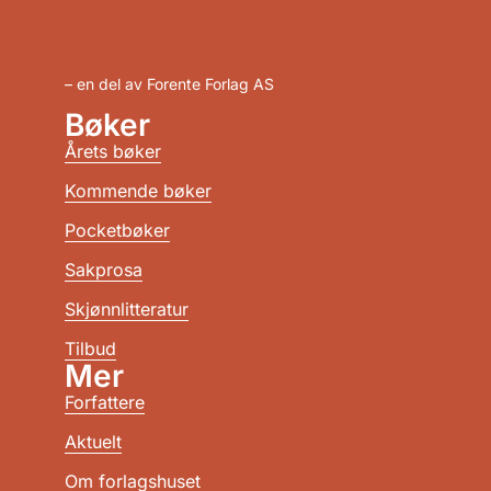
– en del av Forente Forlag AS
Bøker
Årets bøker
Kommende bøker
Pocketbøker
Sakprosa
Skjønnlitteratur
Tilbud
Mer
Forfattere
Aktuelt
Om forlagshuset