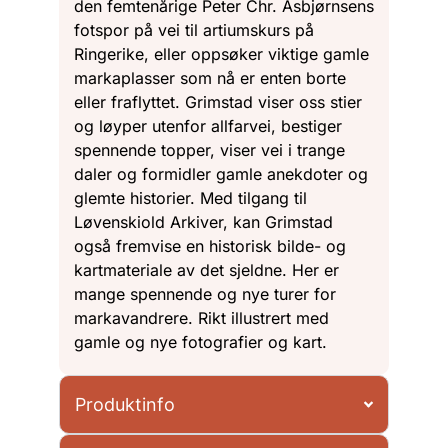
den femtenårige Peter Chr. Asbjørnsens
fotspor på vei til artiumskurs på
Ringerike, eller oppsøker viktige gamle
markaplasser som nå er enten borte
eller fraflyttet. Grimstad viser oss stier
og løyper utenfor allfarvei, bestiger
spennende topper, viser vei i trange
daler og formidler gamle anekdoter og
glemte historier. Med tilgang til
Løvenskiold Arkiver, kan Grimstad
også fremvise en historisk bilde- og
kartmateriale av det sjeldne. Her er
mange spennende og nye turer for
markavandrere. Rikt illustrert med
gamle og nye fotografier og kart.
Produktinfo