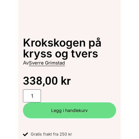
Krokskogen på
kryss og tvers
Av
Sverre Grimstad
338,00
kr
Legg i handlekurv
Gratis frakt fra 250 kr