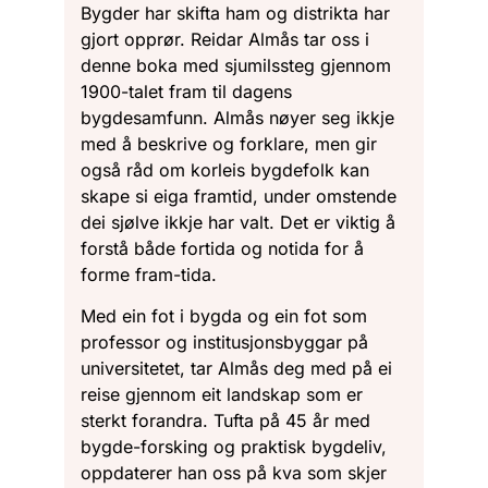
Bygder har skifta ham og distrikta har
gjort opprør. Reidar Almås tar oss i
denne boka med sjumilssteg gjennom
1900-talet fram til dagens
bygdesamfunn. Almås nøyer seg ikkje
med å beskrive og forklare, men gir
også råd om korleis bygdefolk kan
skape si eiga framtid, under omstende
dei sjølve ikkje har valt. Det er viktig å
forstå både fortida og notida for å
forme fram-tida.
Med ein fot i bygda og ein fot som
professor og institusjonsbyggar på
universitetet, tar Almås deg med på ei
reise gjennom eit landskap som er
sterkt forandra. Tufta på 45 år med
bygde-forsking og praktisk bygdeliv,
oppdaterer han oss på kva som skjer