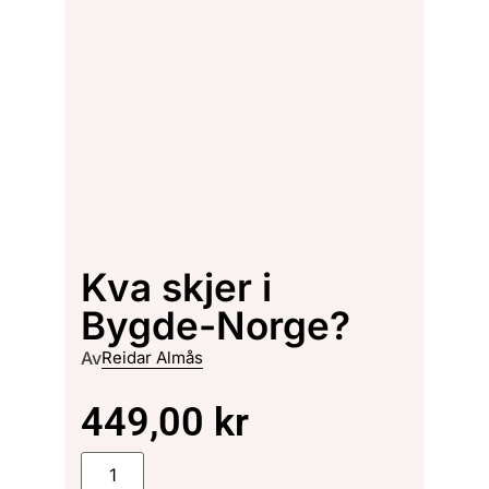
Kva skjer i
Bygde-Norge?
Av
Reidar Almås
449,00
kr