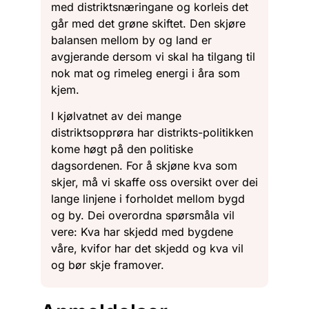
med distriktsnæringane og korleis det
går med det grøne skiftet. Den skjøre
balansen mellom by og land er
avgjerande dersom vi skal ha tilgang til
nok mat og rimeleg energi i åra som
kjem.
I kjølvatnet av dei mange
distriktsopprøra har distrikts-politikken
kome høgt på den politiske
dagsordenen. For å skjøne kva som
skjer, må vi skaffe oss oversikt over dei
lange linjene i forholdet mellom bygd
og by. Dei overordna spørsmåla vil
vere: Kva har skjedd med bygdene
våre, kvifor har det skjedd og kva vil
og bør skje framover.