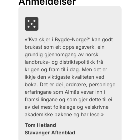
Anmeldelser
«’Kva skjer i Bygde-Norge?’ kan godt
brukast som eit oppslagsverk, ein
grundig gjennomgang av norsk
landbruks- og distriktspolitikk frå
krigen og fram til i dag. Men det er
ikkje den viktigaste kvaliteten ved
boka. Det er dei jordnære, personlege
erfaringane som Almås vevar inn i
framsillingane og som gjer dette til ei
av dei mest folkelege og velskrivne
akademiske bøkene eg har lese.»
Tom Hetland
Stavanger Aftenblad