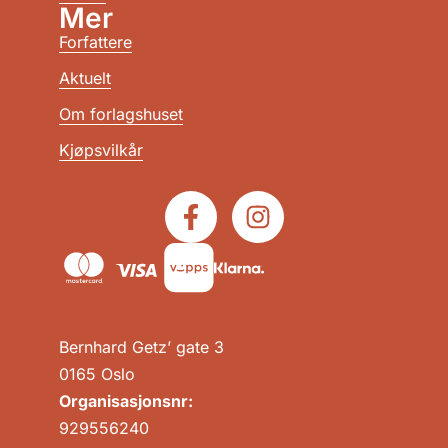
Mer
Forfattere
Aktuelt
Om forlagshuset
Kjøpsvilkår
Bernhard Getz’ gate 3
0165 Oslo
Organisasjonsnr:
929556240