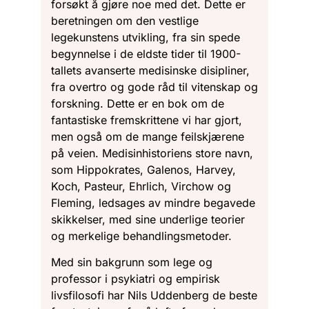
forsøkt å gjøre noe med det. Dette er
beretningen om den vestlige
legekunstens utvikling, fra sin spede
begynnelse i de eldste tider til 1900-
tallets avanserte medisinske disipliner,
fra overtro og gode råd til vitenskap og
forskning. Dette er en bok om de
fantastiske fremskrittene vi har gjort,
men også om de mange feilskjærene
på veien. Medisinhistoriens store navn,
som Hippokrates, Galenos, Harvey,
Koch, Pasteur, Ehrlich, Virchow og
Fleming, ledsages av mindre begavede
skikkelser, med sine underlige teorier
og merkelige behandlingsmetoder.
Med sin bakgrunn som lege og
professor i psykiatri og empirisk
livsfilosofi har Nils Uddenberg de beste