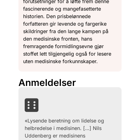
forutsetninger for å løfte frem denne
fascinerende og mangefasetterte
historien. Den prisbelønnede
forfatteren gir levende og fargerike
skildringer fra den lange kampen på
den medisinske fronten, hans
fremragende formidlingsevne gjør
stoffet lett tilgjengelig også for lesere
uten medisinske forkunnskaper.
Anmeldelser
«Lysende beretning om lidelse og
helbredelse i medisinen. […] Nils
Uddenberg er medisinens