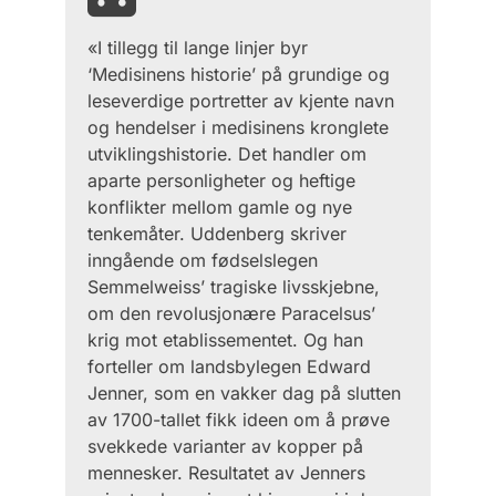
«I tillegg til lange linjer byr
‘Medisinens historie’ på grundige og
leseverdige portretter av kjente navn
og hendelser i medisinens kronglete
utviklingshistorie. Det handler om
aparte personligheter og heftige
konflikter mellom gamle og nye
tenkemåter. Uddenberg skriver
inngående om fødselslegen
Semmelweiss’ tragiske livsskjebne,
om den revolusjonære Paracelsus’
krig mot etablissementet. Og han
forteller om landsbylegen Edward
Jenner, som en vakker dag på slutten
av 1700-tallet fikk ideen om å prøve
svekkede varianter av kopper på
mennesker. Resultatet av Jenners