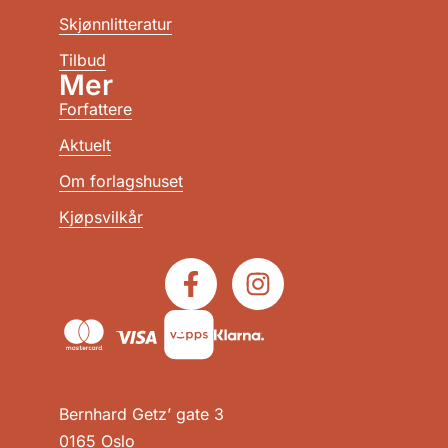
Skjønnlitteratur
Tilbud
Mer
Forfattere
Aktuelt
Om forlagshuset
Kjøpsvilkår
Bernhard Getz’ gate 3
0165 Oslo