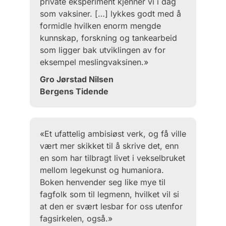
private eksperiment kjenner vi i dag
som vaksiner. […] lykkes godt med å
formidle hvilken enorm mengde
kunnskap, forskning og tankearbeid
som ligger bak utviklingen av for
eksempel meslingvaksinen.»
Gro Jørstad Nilsen
Bergens Tidende
«Et ufattelig ambisiøst verk, og få ville
vært mer skikket til å skrive det, enn
en som har tilbragt livet i vekselbruket
mellom legekunst og humaniora.
Boken henvender seg like mye til
fagfolk som til legmenn, hvilket vil si
at den er svært lesbar for oss utenfor
fagsirkelen, også.»