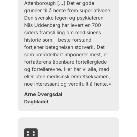
Attenborough […] Det er gode
grunner til å hente frem superlativene.
Den svenske legen og psykiateren
Nils Uddenberg har levert en 700
siders framstilling om medisinens
historie som, i beste forstand,
fortjener betegnelsen storverk. Det
som umiddelbart imponerer mest, er
forfatterens åpenbare fortellerglede
og fortellerevne. Her har vi alle, med
eller uten medisinsk embetseksamen,
noe interessant og verdifullt å hente.»
Arne Dvergsdal
Dagbladet