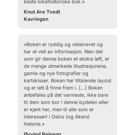
beste lokalhistoriske bok.»
Knut Are Tvedt
Kavringen
«Boken er ryddig og velskrevet og
har et vell av informasjon. Men det
som gir denne boken et ekstra løft, er
de mange utmerkede illustrasjonene,
gamle og nye fotografier og
kartskisser. Boken har tiltalende layout
og er lett å finne frem i. […] Boken
anbefales på det varmeste, ikke bare
til dem som bor i denne bydelen eller
er kjent her, men til alle som er
interessert i Oslos (og Akers)
historie.»
Øyvind Reisegg