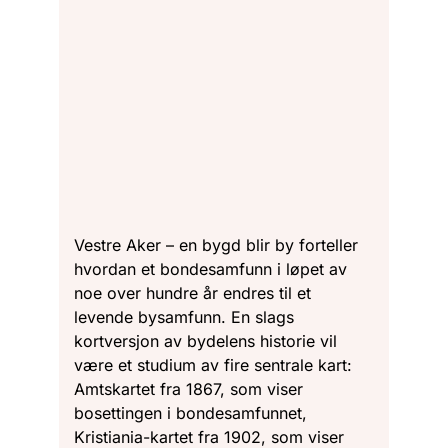
Vestre Aker – en bygd blir by forteller
hvordan et bondesamfunn i løpet av
noe over hundre år endres til et
levende bysamfunn. En slags
kortversjon av bydelens historie vil
være et studium av fire sentrale kart:
Amtskartet fra 1867, som viser
bosettingen i bondesamfunnet,
Kristiania-kartet fra 1902, som viser