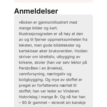
Anmeldelser
«Boken er gjennomillustrert med
mange bilder og kart.
Illustrasjonsgraden er så høy at den
av og til fjerner oppmerksomheten fra
teksten, men gode bildetekster og
kartskisser øker bruksverdien. Holden
skriver om idrettsliv, utbygging av
kirkene, skoler (han var selv lektor på
Persbråten i en årrekke),
vannforsyning, næringsliv og
boligbygging. Og mye av stoffet er
preget av forfatterens nærhet til
stoffet; han var leder av Vinderen
historielag i mange år. Og nå har han
– 90 år gammel – skrevet sin kanskje