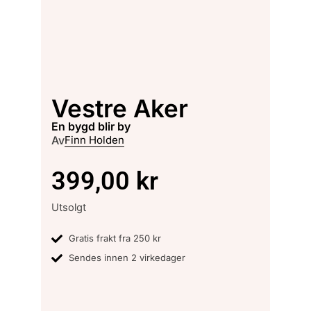
Vestre Aker
en bygd blir by
Av
Finn Holden
399,00
kr
Utsolgt
Gratis frakt fra 250 kr
Sendes innen 2 virkedager