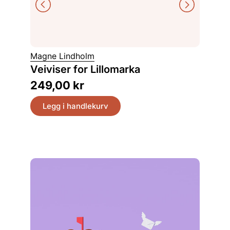
Svein So
Magne Lindholm
Det el
Veiviser for Lillomarka
hus, hj
249,00
kr
399,
Legg i handlekurv
Legg