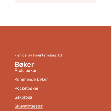
– en del av Forente Forlag AS
Bøker
Årets bøker
Kommende bøker
Pocketbøker
Sakprosa
Skjønnlitteratur