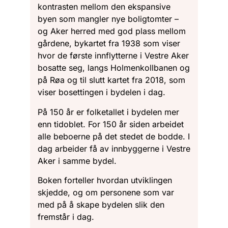
kontrasten mellom den ekspansive
byen som mangler nye boligtomter –
og Aker herred med god plass mellom
gårdene, bykartet fra 1938 som viser
hvor de første innflytterne i Vestre Aker
bosatte seg, langs Holmenkollbanen og
på Røa og til slutt kartet fra 2018, som
viser bosettingen i bydelen i dag.
På 150 år er folketallet i bydelen mer
enn tidoblet. For 150 år siden arbeidet
alle beboerne på det stedet de bodde. I
dag arbeider få av innbyggerne i Vestre
Aker i samme bydel.
Boken forteller hvordan utviklingen
skjedde, og om personene som var
med på å skape bydelen slik den
fremstår i dag.