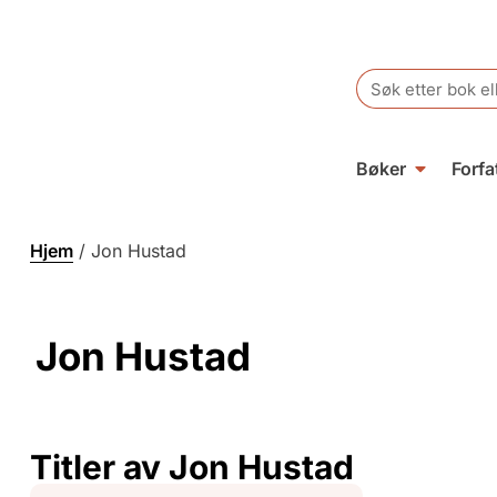
Search
for:
Bøker
Forfa
Hjem
/
Jon Hustad
Jon Hustad
Titler av Jon Hustad