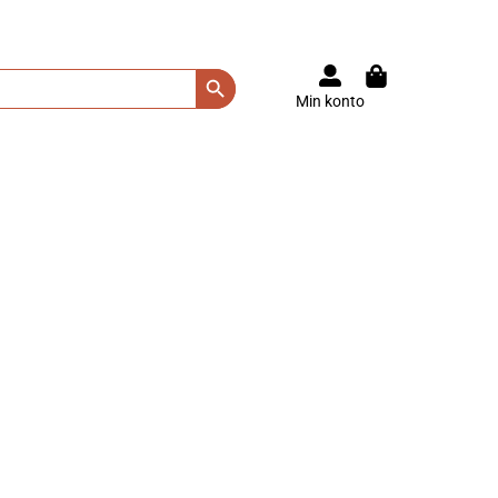
Search Button
Min konto