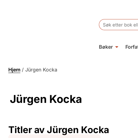
Search
for:
Bøker
Forfa
Hjem
/
Jürgen Kocka
Jürgen Kocka
Titler av Jürgen Kocka