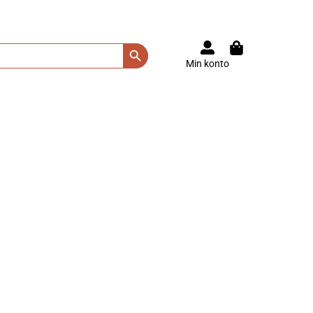
Search Button
Min konto