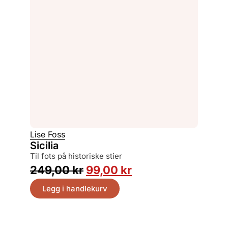
Lise Foss
Sicilia
til fots på historiske stier
249,00
kr
99,00
kr
Legg i handlekurv